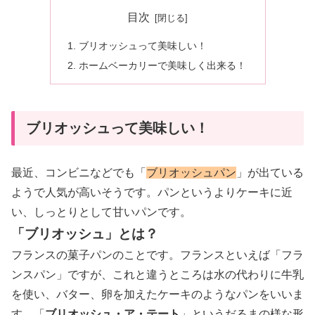
目次
ブリオッシュって美味しい！
ホームベーカリーで美味しく出来る！
ブリオッシュって美味しい！
最近、コンビニなどでも「
ブリオッシュパン
」が出ている
ようで人気が高いそうです。パンというよりケーキに近
い、しっとりとして甘いパンです。
「ブリオッシュ」とは？
フランスの菓子パンのことです。フランスといえば「フラ
ンスパン」ですが、これと違うところは水の代わりに牛乳
を使い、バター、卵を加えたケーキのようなパンをいいま
す。「
ブリオッシュ・ア・テート
」というだるまの様な形