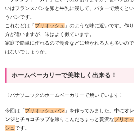
いはフランスパンを卵と牛乳に浸して、バターで焼くとい
うパンです。
これなどは「
ブリオッシュ
」のような味に近いです。作り
方が違いますが、味はよく似ています。
家庭で簡単に作れるので朝食などに焼かれる人も多いので
はないでしょうか。
ホームベーカリーで美味しく出来る！
〔パナソニックのホームベーカリーで焼いています〕
今回は「
ブリオッシュパン
」を作ってみました。中に
オレ
ンジ
と
チョコチップ
を練りこんだちょっと贅沢な
ブリオッ
シュ
です。