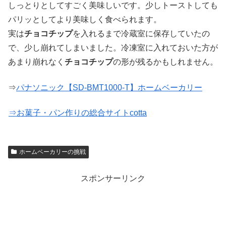
しっとりとしてすごく美味しいです。少しトーストしても
パリッとしてより美味しく食べられます。
実は
チョコチップ
を入れるまで冷蔵室に保存していたの
で、少し崩れてしまいました。冷凍室に入れておいた方が
あまり崩れなく
チョコチップ
の形が残るかもしれません。
⇒
パナソニック【SD-BMT1000-T】ホームベーカリー
⇒お菓子・パン作りの総合サイトcotta
ホームベーカリーの挑戦
スポンサーリンク