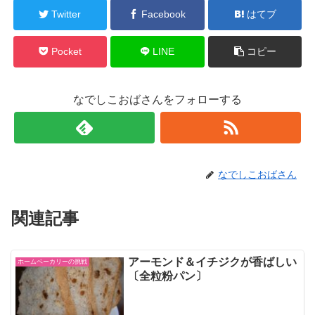
Twitter
Facebook
はてブ
Pocket
LINE
コピー
なでしこおばさんをフォローする
なでしこおばさん
関連記事
アーモンド＆イチジクが香ばしい
ホームベーカリーの挑戦
〔全粒粉パン〕