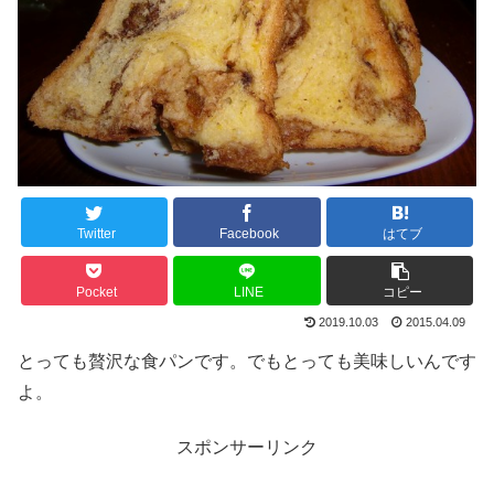
Twitter
Facebook
はてブ
Pocket
LINE
コピー
2019.10.03
2015.04.09
とっても贅沢な食パンです。でもとっても美味しいんです
よ。
スポンサーリンク