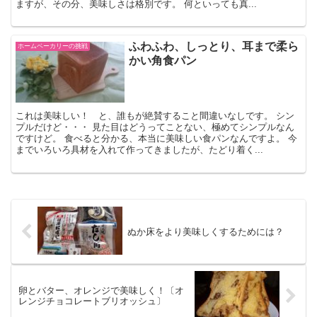
ますが、その分、美味しさは格別です。 何といっても真...
ふわふわ、しっとり、耳まで柔ら
ホームベーカリーの挑戦
かい角食パン
これは美味しい！ と、誰もが絶賛すること間違いなしです。 シン
プルだけど・・・ 見た目はどうってことない、極めてシンプルなん
ですけど。 食べると分かる、本当に美味しい食パンなんですよ。 今
までいろいろ具材を入れて作ってきましたが、たどり着く...
ぬか床をより美味しくするためには？
卵とバター、オレンジで美味しく！〔オ
レンジチョコレートブリオッシュ〕