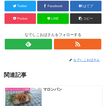
Twitter
Facebook
はてブ
Pocket
LINE
コピー
なでしこおばさんをフォローする
なでしこおばさん
関連記事
マロンパン
ホームベーカリーの挑戦