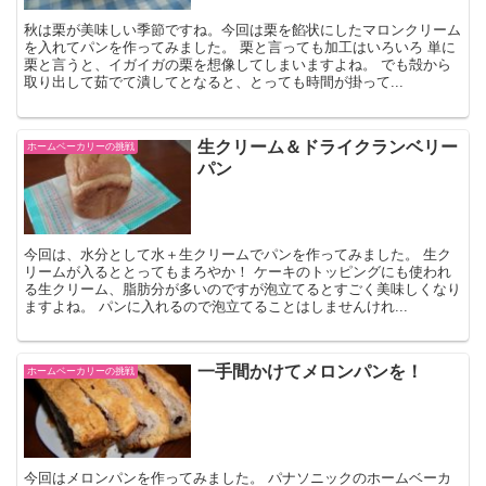
秋は栗が美味しい季節ですね。今回は栗を餡状にしたマロンクリーム
を入れてパンを作ってみました。 栗と言っても加工はいろいろ 単に
栗と言うと、イガイガの栗を想像してしまいますよね。 でも殻から
取り出して茹でて潰してとなると、とっても時間が掛って...
生クリーム＆ドライクランベリー
ホームベーカリーの挑戦
パン
今回は、水分として水＋生クリームでパンを作ってみました。 生ク
リームが入るととってもまろやか！ ケーキのトッピングにも使われ
る生クリーム、脂肪分が多いのですが泡立てるとすごく美味しくなり
ますよね。 パンに入れるので泡立てることはしませんけれ...
一手間かけてメロンパンを！
ホームベーカリーの挑戦
今回はメロンパンを作ってみました。 パナソニックのホームベーカ