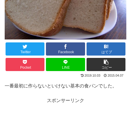
Twitter
Facebook
はてブ
Pocket
LINE
コピー
2019.10.03
2015.04.07
一番最初に作らないといけない基本の食パンでした。
スポンサーリンク