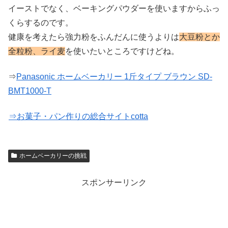
イーストでなく、ベーキングパウダーを使いますからふっ
くらするのです。
健康を考えたら強力粉をふんだんに使うよりは
大豆粉とか
全粒粉、ライ麦
を使いたいところですけどね。
⇒
Panasonic ホームベーカリー 1斤タイプ ブラウン SD-
BMT1000-T
⇒お菓子・パン作りの総合サイトcotta
ホームベーカリーの挑戦
スポンサーリンク