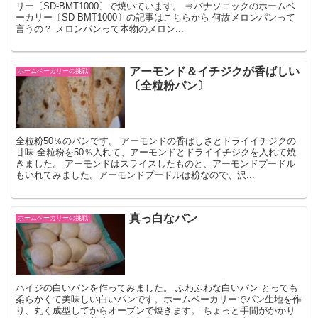
リー〔SD-BMT1000〕で焼いています。 ⇒パナソニックのホームベ
ーカリー〔SD-BMT1000〕の記事はこちらから 何故メロンパンって
言うの？ メロンパンって本物のメロン...
アーモンド＆イチジクが香ばしい
ホームベーカリーの挑戦
〔全粒粉パン〕
全粒粉50％のパンです。 アーモンドの香ばしさとドライイチジクの
甘味 全粒粉を50％入れて、アーモンドとドライイチジクを入れて焼
きました。 アーモンドはスライスしたものと、アーモンドプードル
もいれてみました。アーモンドプードルは粉なので、沢...
真っ白なパン
ホームベーカリーの挑戦
ハイジの白いパンを作ってみました。 ふわふわな白いパン とっても
柔らかくて美味しい白いパンです。ホームベーカリーでパン生地を作
り、丸く成型してからオーブンで焼きます。 ちょっと手間がかかり