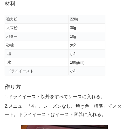
材料
強力粉
220g
大豆粉
30g
バター
10g
砂糖
大2
塩
小1
水
180g(ml)
ドライイースト
小1
作り方
1.ドライイースト以外をすべてケースに入れる。
2.メニュー「4」、レーズンなし、焼き色「標準」で
スタ
ート。ドライイーストはイースト容器に入れる。