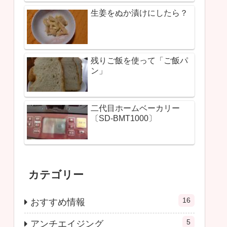
生姜をぬか漬けにしたら？
残りご飯を使って「ご飯パ
ン」
二代目ホームベーカリー
〔SD-BMT1000〕
カテゴリー
16
おすすめ情報
5
アンチエイジング