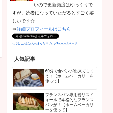
いので更新頻度はゆっくりで
すが、読者になっていただるとすごく嬉
しいです☆
⇒
詳細プロフィールはこちら
なでしこおばさんのまったりブログFacebookページ
人気記事
60分で食パンが出来てしま
う！【ホームベーカリーを
使って】
フランスパン専用粉リスド
ォールで本格的なフランス
パンが！【ホームベーカリ
ーを使って】