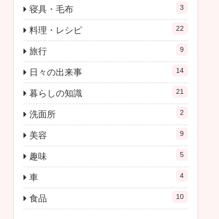
3
寝具・毛布
22
料理・レシピ
9
旅行
14
日々の出来事
21
暮らしの知識
2
洗面所
9
美容
5
趣味
4
車
10
食品