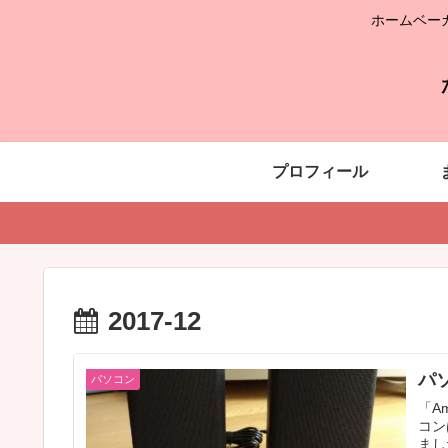
ホームベー
プロフィール
2017-12
パ
パソコン
「A
コン
まし