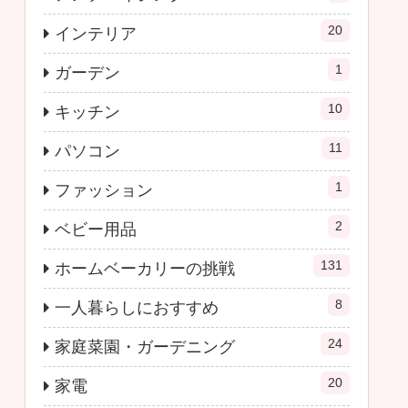
20
インテリア
1
ガーデン
10
キッチン
11
パソコン
1
ファッション
2
ベビー用品
131
ホームベーカリーの挑戦
8
一人暮らしにおすすめ
24
家庭菜園・ガーデニング
20
家電