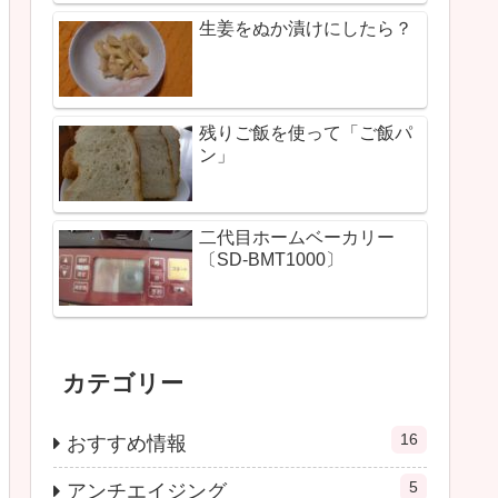
生姜をぬか漬けにしたら？
残りご飯を使って「ご飯パ
ン」
二代目ホームベーカリー
〔SD-BMT1000〕
カテゴリー
16
おすすめ情報
5
アンチエイジング