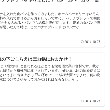
ナナブレッドを作りました！〔ホームベーカリー使
〕
ナを入れた食パンを作ってみました。ホームベーカリーはいろん
料を入れて作れるからおもしろいですね。 バナナブレッドで朝食
バナナを入れるとパンでも結構お腹が持ちます。普通の食パンで腹
が悪いなんて時は、このバナナブレッドはいいので...
2014.10.27
豆の下ごしらえは圧力鍋におまかせ！
は《畑の肉》と言われるほどとても栄養価の高い食材です。我が
も日頃から積極的に取り入れています。 硬い豆も圧力鍋を使えば
というまに出来上がる 豆の下ゆでって結構大変ですよね。前の晩
水につけてふやかしておかなければならない。そし...
2014.10.27