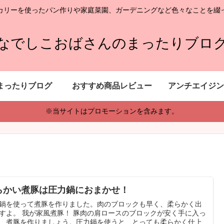
カリーを使ったパン作りや家庭菜園、ガーデニングなど色々なことを綴
なでしこおばさんのまったりブロ
まったりブログ
おすすめ商品レビュー
アンチエイジン
※当サイトはプロモーションを含みます。
らかい煮豚は圧力鍋におまかせ！
鍋を使って煮豚を作りました。肉のブロックも早く、柔らかく出
すよ。 我が家風煮豚！ 豚肉の肩ロースのブロックが安く手に入っ
、煮豚を作りましょう。圧力鍋を使うと、とっても柔らかく仕上