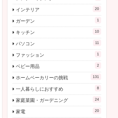
20
インテリア
1
ガーデン
10
キッチン
11
パソコン
1
ファッション
2
ベビー用品
131
ホームベーカリーの挑戦
8
一人暮らしにおすすめ
24
家庭菜園・ガーデニング
20
家電