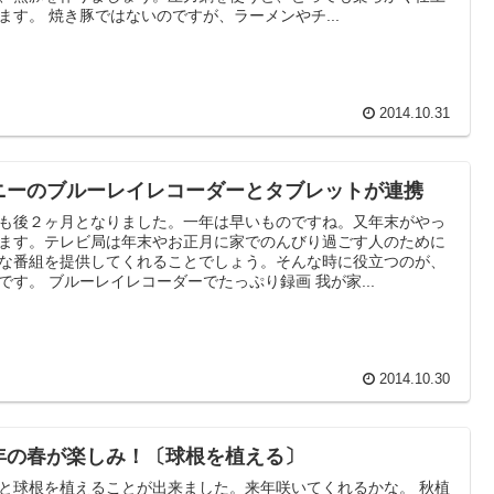
ます。 焼き豚ではないのですが、ラーメンやチ...
2014.10.31
ニーのブルーレイレコーダーとタブレットが連携
も後２ヶ月となりました。一年は早いものですね。又年末がやっ
ます。テレビ局は年末やお正月に家でのんびり過ごす人のために
な番組を提供してくれることでしょう。そんな時に役立つのが、
です。 ブルーレイレコーダーでたっぷり録画 我が家...
2014.10.30
年の春が楽しみ！〔球根を植える〕
と球根を植えることが出来ました。来年咲いてくれるかな。 秋植