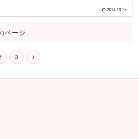
2014.10.25
のページ
2
3