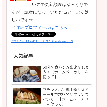
いので更新頻度はゆっくりで
すが、読者になっていただるとすごく嬉
しいです☆
⇒
詳細プロフィールはこちら
なでしこおばさんのまったりブログFacebookページ
人気記事
60分で食パンが出来てしま
う！【ホームベーカリーを
使って】
フランスパン専用粉リスド
ォールで本格的なフランス
パンが！【ホームベーカリ
ーを使って】