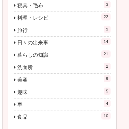
3
寝具・毛布
22
料理・レシピ
9
旅行
14
日々の出来事
21
暮らしの知識
2
洗面所
9
美容
5
趣味
4
車
10
食品