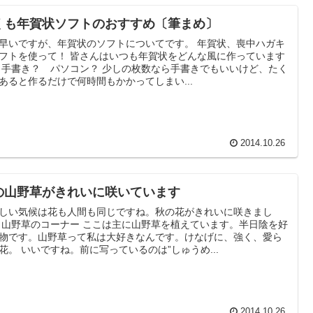
くも年賀状ソフトのおすすめ〔筆まめ〕
早いですが、年賀状のソフトについてです。 年賀状、喪中ハガキ
フトを使って！ 皆さんはいつも年賀状をどんな風に作っています
 手書き？ パソコン？ 少しの枚数なら手書きでもいいけど、たく
あると作るだけで何時間もかかってしまい...
2014.10.26
の山野草がきれいに咲いています
しい気候は花も人間も同じですね。秋の花がきれいに咲きまし
 山野草のコーナー ここは主に山野草を植えています。半日陰を好
物です。山野草って私は大好きなんです。けなげに、強く、愛ら
花。 いいですね。前に写っているのは”しゅうめ...
2014.10.26