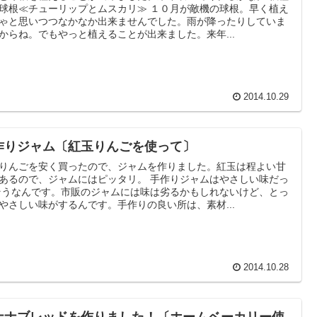
球根≪チューリップとムスカリ≫ １０月が敵機の球根。早く植え
ゃと思いつつなかなか出来ませんでした。雨が降ったりしていま
からね。でもやっと植えることが出来ました。来年...
2014.10.29
作りジャム〔紅玉りんごを使って〕
りんごを安く買ったので、ジャムを作りました。紅玉は程よい甘
あるので、ジャムにはピッタリ。 手作りジャムはやさしい味だっ
そうなんです。市販のジャムには味は劣るかもしれないけど、とっ
やさしい味がするんです。手作りの良い所は、素材...
2014.10.28