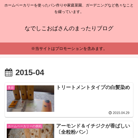
ホームベーカリーを使ったパン作りや家庭菜園、ガーデニングなど色々なこと
を綴っています。
なでしこおばさんのまったりブログ
※当サイトはプロモーションを含みます。
2015-04
トリートメントタイプの白髪染め
美容
2015.04.29
アーモンド＆イチジクが香ばしい
ホームベーカリーの挑戦
〔全粒粉パン〕