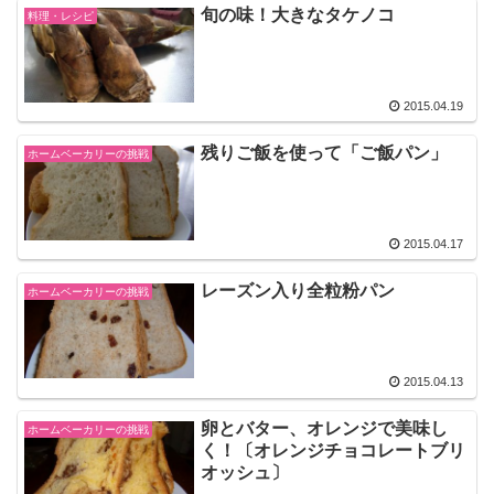
旬の味！大きなタケノコ
料理・レシピ
2015.04.19
残りご飯を使って「ご飯パン」
ホームベーカリーの挑戦
2015.04.17
レーズン入り全粒粉パン
ホームベーカリーの挑戦
2015.04.13
卵とバター、オレンジで美味し
ホームベーカリーの挑戦
く！〔オレンジチョコレートブリ
オッシュ〕