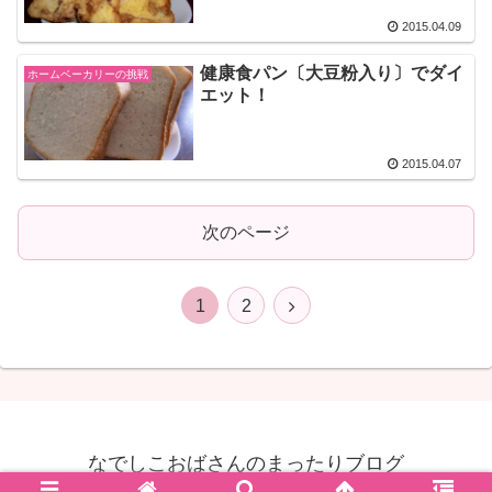
2015.04.09
健康食パン〔大豆粉入り〕でダイ
ホームベーカリーの挑戦
エット！
2015.04.07
次のページ
1
2
なでしこおばさんのまったりブログ