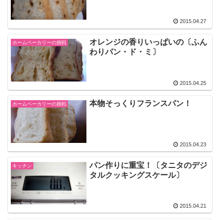
2015.04.27
オレンジの香りいっぱいの〔ふん
ホームベーカリーの挑戦
わりパン・ド・ミ〕
2015.04.25
本物そっくりフランスパン！
ホームベーカリーの挑戦
2015.04.23
パン作りに重宝！〔タニタのデジ
キッチン
タルクッキングスケール〕
2015.04.21