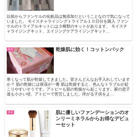
以前からファンケルの化粧品は無添加だということなので気になって
いました。 モイスチャライジングトライアル１０日分を購入 ファン
ケルのトライアルキットには３種類のキットがあります。 モイスチ
ャライジングキット、エイジングケアライジングキット...
乾燥肌に効く！コットンパック
美容
寒くなって肌が乾燥してきました。皆さんどんなお手入れしています
か？ 肌の乾燥には保湿が一番 肌は乾燥すると、色んなトラブルが起
こりやすいそうです。アトピーも肌の乾燥から起こります。家の息子
達も小さい頃、アトピーで苦労しました。痒がる子供をよ...
肌に優しいファンデーションのオ
美容
ンリーミネラルからお得なデビュ
ーセット