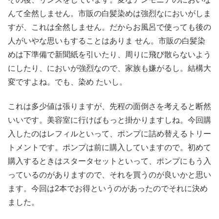
んて全然しません。市販の白髪染めは強烈なにおいがしま
すが、これは全然しません。だからお風呂で使っても後の
人がいやな思いもすることはありま せん。市販の白髪染
めは下準備で新聞紙を引いたり、周りに飛び散らないよう
にしたり、においが強烈なので、家族も嫌がるし。結構大
変ですよね。でも、染め たいし。
これは多少値は張りますが、先程の面倒さを考えると断然
いいです。美容室に行けばもっと掛かりますしね。今回購
入したのはレフィルといって、ポンプに詰め替えるトリー
トメントです。ポンプは前に購入していますので。初めて
購入するときはスタータセットといって、ポンプにもう入
っているのがありますので、それを買うのが良いかと思い
ます。今回は2本でお得というのがあったのでそれに決め
ました。