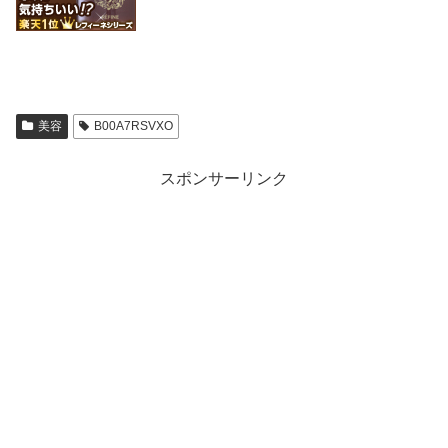
美容
B00A7RSVXO
スポンサーリンク