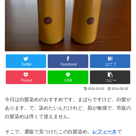
Twitter
Facebook
はてブ
Pocket
LINE
コピー
2019.10.03
2014.09.20
今日は白髪染めのおすすめです。まばらですけど、白髪が
あります。で、染めたいんだけれど、肌が敏感で、市販の
白髪染めは痒くて使えません。
そこで、通販で見つけたこの白髪染め。
レフィーネ
で