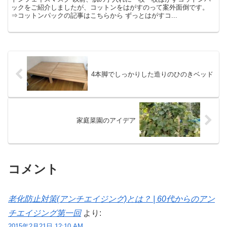
ックをご紹介しましたが、コットンをはがすのって案外面倒です。
⇒コットンパックの記事はこちらから ずっとはがすコ...
4本脚でしっかりした造りのひのきベッド
家庭菜園のアイデア
コメント
老化防止対策(アンチエイジング)とは？ | 60代からのアン
チエイジング第一回
より:
2015年2月21日 12:10 AM