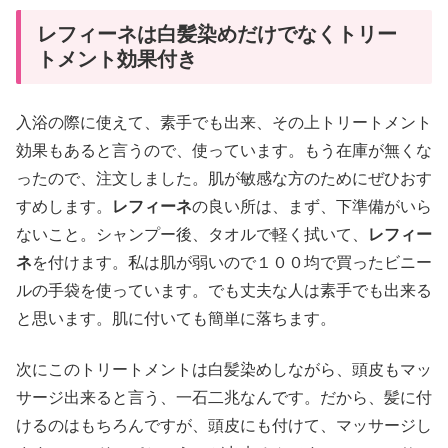
レフィーネは白髪染めだけでなくトリー
トメント効果付き
入浴の際に使えて、素手でも出来、その上トリートメント
効果もあると言うので、使っています。もう在庫が無くな
ったので、注文しました。肌が敏感な方のためにぜひおす
すめします。
レフィーネ
の良い所は、まず、下準備がいら
ないこと。シャンプー後、タオルで軽く拭いて、
レフィー
ネ
を付けます。私は肌が弱いので１００均で買ったビニー
ルの手袋を使っています。でも丈夫な人は素手でも出来る
と思います。肌に付いても簡単に落ちます。
次にこのトリートメントは白髪染めしながら、頭皮もマッ
サージ出来ると言う、一石二兆なんです。だから、髪に付
けるのはもちろんですが、頭皮にも付けて、マッサージし