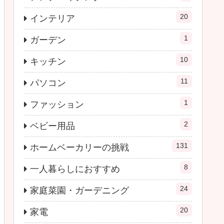
20
インテリア
1
ガーデン
10
キッチン
11
パソコン
1
ファッション
2
ベビー用品
131
ホームベーカリーの挑戦
8
一人暮らしにおすすめ
24
家庭菜園・ガーデニング
20
家電