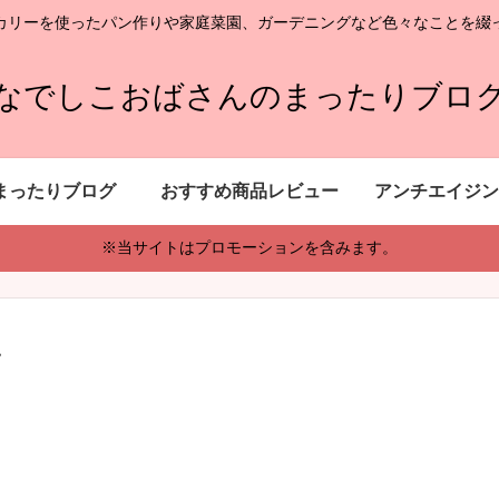
カリーを使ったパン作りや家庭菜園、ガーデニングなど色々なことを綴
なでしこおばさんのまったりブロ
まったりブログ
おすすめ商品レビュー
アンチエイジン
※当サイトはプロモーションを含みます。
ン