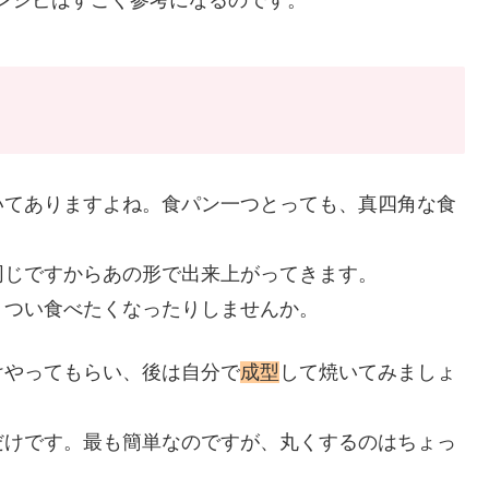
レシピはすごく参考になるのです。
いてありますよね。食パン一つとっても、真四角な食
同じですからあの形で出来上がってきます。
りつい食べたくなったりしませんか。
けやってもらい、後は自分で
成型
して焼いてみましょ
だけです。最も簡単なのですが、丸くするのはちょっ