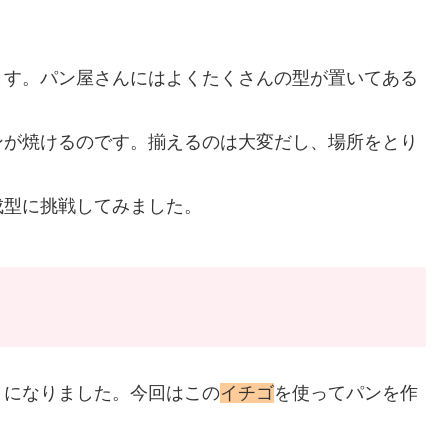
ます。パン屋さんにはよくたくさんの型が置いてある
ンが焼けるのです。揃えるのは大変だし、場所をとり
成型に挑戦してみました。
うになりました。今回はこの
イチゴ
を使ってパンを作