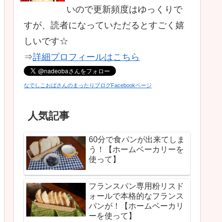
いので更新頻度はゆっくりで
すが、読者になっていただるとすごく嬉
しいです☆
⇒
詳細プロフィールはこちら
なでしこおばさんのまったりブログFacebookページ
人気記事
60分で食パンが出来てしま
う！【ホームベーカリーを
使って】
フランスパン専用粉リスド
ォールで本格的なフランス
パンが！【ホームベーカリ
ーを使って】