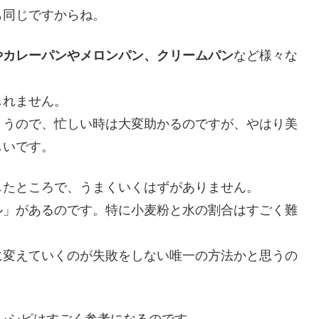
も同じですからね。
やカレーパンやメロンパン、クリームパン
など様々な
しれません。
まうので、忙しい時は大変助かるのですが、やはり美
しいです。
したところで、うまくいくはずがありません。
ル」があるのです。特に小麦粉と水の割合はすごく難
に変えていくのが失敗をしない唯一の方法かと思うの