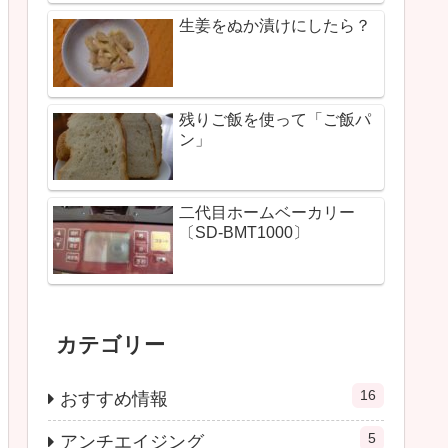
生姜をぬか漬けにしたら？
残りご飯を使って「ご飯パ
ン」
二代目ホームベーカリー
〔SD-BMT1000〕
カテゴリー
16
おすすめ情報
5
アンチエイジング