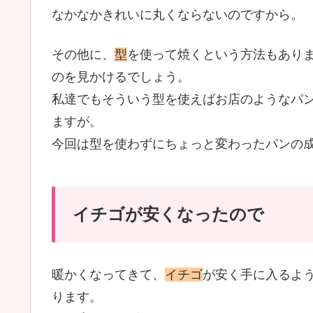
なかなかきれいに丸くならないのですから。
その他に、
型
を使って焼くという方法もあり
のを見かけるでしょう。
私達でもそういう型を使えばお店のようなパ
ますが。
今回は型を使わずにちょっと変わったパンの
イチゴが安くなったので
暖かくなってきて、
イチゴ
が安く手に入るよ
ります。