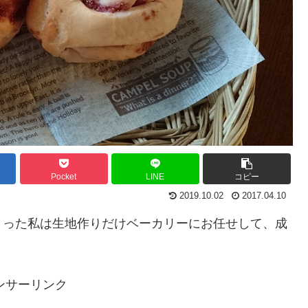
Pocket
LINE
コピー
2019.10.02
2017.04.10
まった私は生地作りだけベーカリーにお任せして、成
ンサーリンク