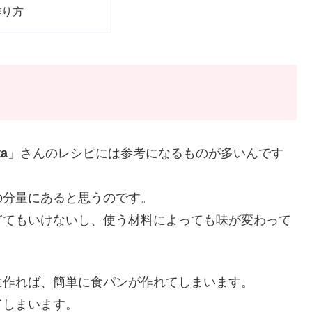
作り方
ta
」さんのレシピには参考になるものが多いんです
の分量にあると思うのです。
ぎてもいけないし、使う材料によっても味が変わって
に作れば、簡単に食パンが作れてしまいます。
てしまいます。