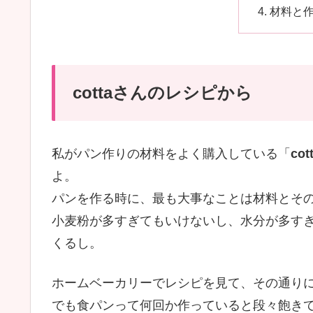
材料と
cottaさんのレシピから
私がパン作りの材料をよく購入している「
cot
よ。
パンを作る時に、最も大事なことは材料とそ
小麦粉が多すぎてもいけないし、水分が多す
くるし。
ホームベーカリーでレシピを見て、その通り
でも食パンって何回か作っていると段々飽き