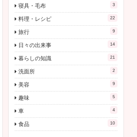
3
寝具・毛布
22
料理・レシピ
9
旅行
14
日々の出来事
21
暮らしの知識
2
洗面所
9
美容
5
趣味
4
車
10
食品