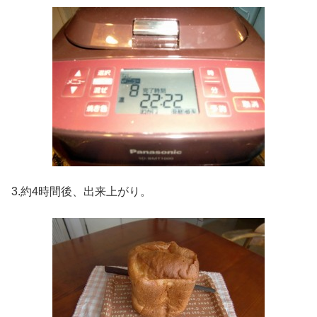
3.約4時間後、出来上がり。