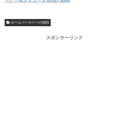
⇒アーモンドプードル(生) 500g
ホームベーカリーの挑戦
スポンサーリンク