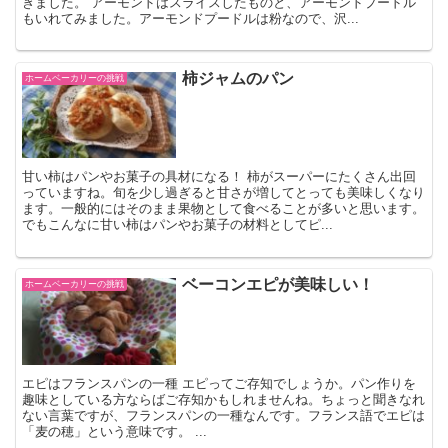
きました。 アーモンドはスライスしたものと、アーモンドプードル
もいれてみました。アーモンドプードルは粉なので、沢...
柿ジャムのパン
ホームベーカリーの挑戦
甘い柿はパンやお菓子の具材になる！ 柿がスーパーにたくさん出回
っていますね。旬を少し過ぎると甘さが増してとっても美味しくなり
ます。一般的にはそのまま果物として食べることが多いと思います。
でもこんなに甘い柿はパンやお菓子の材料としてピ...
ベーコンエピが美味しい！
ホームベーカリーの挑戦
エピはフランスパンの一種 エピってご存知でしょうか。パン作りを
趣味としている方ならばご存知かもしれませんね。ちょっと聞きなれ
ない言葉ですが、フランスパンの一種なんです。フランス語でエピは
「麦の穂」という意味です。 ...