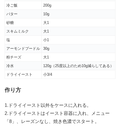
冷ご飯
200g
バター
10g
砂糖
大1
スキムミルク
大1
塩
小1
アーモンドプードル
30g
粉チーズ
大1
冷水
120g（25度以上のため10g減らしてある）
ドライイースト
小3/4
作り方
1.ドライイースト以外をケースに入れる。
2.ドライイーストはイースト容器に入れ、メニュー
「8」、レーズンなし、焼き色濃でスタート。