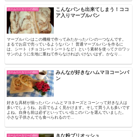
こんなパンも出来てしまう！ココ
ホームベーカリーの挑戦
ア入りマーブルパン
マーブルパンはこの機種で作ってみたかったパンの一つなんです。
まるでお店で売っているようなパン！ 普通マーブルパンを作るに
は、シート（チョコレートシートなど）という素材を使ってクロワッ
サンのように生地に重ねて作らなければいけないはず。かなり...
みんなが好きなハムマヨコーンパ
ホームベーカリーの挑戦
ン
好きな具材が揃ったパン ハムとマヨネーズとコーンって好きな人は
多いでしょうね。お店でもよく見かけます。そして買う人も多いです
よね。自身も前は必ずといっていい位このパンを選んでいました。
小さな子供さんでも食べられるので...
きな粉ブリオッシュ
ホームベーカリーの挑戦