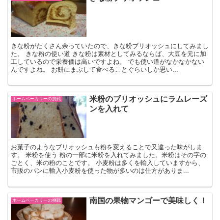
きな粉がたくさん余っていたので、きな粉ブリオッシュにしてみまし
た。 きな粉の使い道 きな粉は素材としてみるならば、大豆を元に加
工しているので栄養価は高いですよね。 でも使い道がなかなかない
んですよね。 お餅にまぶして食べることぐらいしか思い...
米粉のブリオッシュにラムレーズ
ホームベーカリーの挑戦
ンを入れて
お菓子のようなブリオッシュも粉を変えることで又違った味がしま
す。 米粉を使う 粉の一部に米粉を入れてみました。米粉はその字の
ごとく、米の粉のことです。 小麦粉は多くを輸入していますから、
市販のパンに輸入小麦粉を使った物が多いのは仕方がありま...
南国の果物マンゴーで美味しく！
ホームベーカリーの挑戦