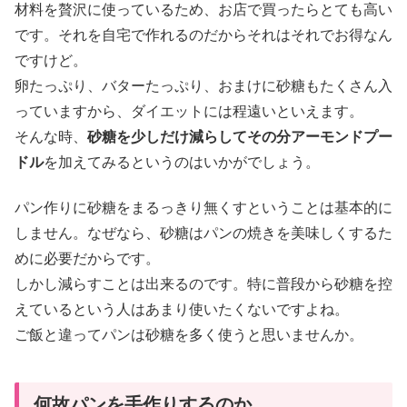
材料を贅沢に使っているため、お店で買ったらとても高い
です。それを自宅で作れるのだからそれはそれでお得なん
ですけど。
卵たっぷり、バターたっぷり、おまけに砂糖もたくさん入
っていますから、ダイエットには程遠いといえます。
そんな時、
砂糖を少しだけ減らしてその分アーモンドプー
ドル
を加えてみるというのはいかがでしょう。
パン作りに砂糖をまるっきり無くすということは基本的に
しません。なぜなら、砂糖はパンの焼きを美味しくするた
めに必要だからです。
しかし減らすことは出来るのです。特に普段から砂糖を控
えているという人はあまり使いたくないですよね。
ご飯と違ってパンは砂糖を多く使うと思いませんか。
何故パンを手作りするのか