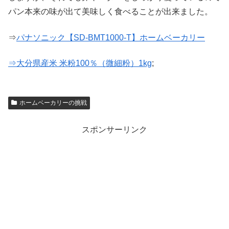
パン本来の味が出て美味しく食べることが出来ました。
⇒
パナソニック【SD-BMT1000-T】ホームベーカリー
⇒大分県産米 米粉100％（微細粉）1kg
;
ホームベーカリーの挑戦
スポンサーリンク