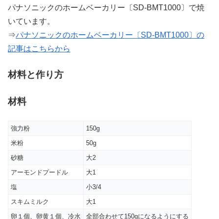
パナソニックのホームベーカリー〔SD-BMT1000〕で焼
いています。
⇒
パナソニックのホームベーカリー〔SD-BMT1000〕の
記事はこちらから
材料と作り方
材料
強力粉
150g
米粉
50g
砂糖
大2
アーモンドプードル
大1
塩
小3/4
スキムミルク
大1
卵１個、卵黄１個、冷水
全部合わせて150gになるようにする