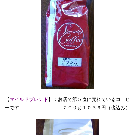
【
マイルドブレンド
】：お店で第５位に売れているコーヒ
ーです ２００ｇ１０３６円（税込み）