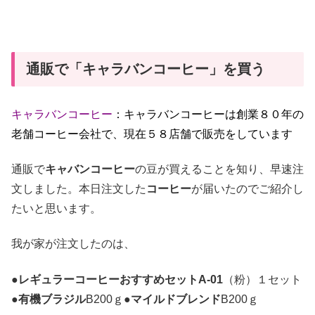
通販で「キャラバンコーヒー」を買う
キャラバンコーヒー
：キャラバンコーヒーは創業８０年の
老舗コーヒー会社で、現在５８店舗で販売をしています
通販で
キャバンコーヒー
の豆が買えることを知り、早速注
文しました。本日注文した
コーヒー
が届いたのでご紹介し
たいと思います。
我が家が注文したのは、
●
レギュラーコーヒーおすすめセットA-01
（粉）１セット
●
有機ブラジル
B200ｇ●
マイルドブレンド
B200ｇ