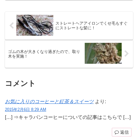
ストレートヘアアイロンでくせ毛もすぐ
にストレートな髪に！
ゴムの木が大きくなり過ぎたので、取り
木を実施！
コメント
お気に入りのコーヒーと紅茶＆スイーツ
より:
2015年2月6日 8:29 AM
[…] ⇒キャラバンコーヒーについての記事はこちらで […]
返信