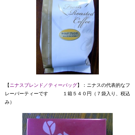
【
ニナスブレンド／ティーバッグ
】：ニナスの代表的なフ
レーバーティーです １箱５４０円（７袋入り、税込
み）