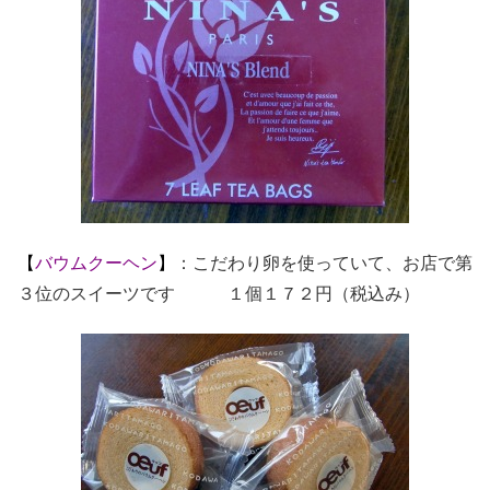
【
バウムクーヘン
】
：こだわり卵を使っていて、お店で第
３位のスイーツです １個１７２円（税込み）