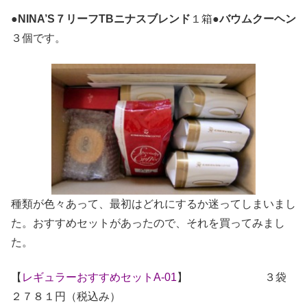
●
NINA’S７リーフTBニナスブレンド
１箱●
バウムクーヘン
３個です。
種類が色々あって、最初はどれにするか迷ってしまいまし
た。おすすめセットがあったので、それを買ってみまし
た。
【
レギュラーおすすめセットA-01
】 ３袋
２７８１円（税込み）