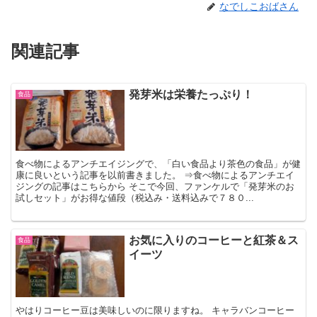
なでしこおばさん
関連記事
発芽米は栄養たっぷり！
食品
食べ物によるアンチエイジングで、「白い食品より茶色の食品」が健
康に良いという記事を以前書きました。 ⇒食べ物によるアンチエイ
ジングの記事はこちらから そこで今回、ファンケルで「発芽米のお
試しセット」がお得な値段（税込み・送料込みで７８０...
お気に入りのコーヒーと紅茶＆ス
食品
イーツ
やはりコーヒー豆は美味しいのに限りますね。 キャラバンコーヒー